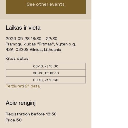
See other events
Laikas ir vieta
2026-05-28 18:30 – 22:30
Pramogų klubas "Ritmas", Vytenio g.
42A, 03209 Vilnius, Lithuania
Kitos datos
08-13, kt 18:30
08-20, kt 18:30
08-27, kt 18:30
Peržiūrėti 21 datą
Apie renginį
Registration before 18:30
Price 5€