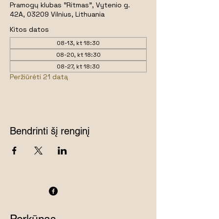
Pramogų klubas "Ritmas", Vytenio g.
42A, 03209 Vilnius, Lithuania
Kitos datos
08-13, kt 18:30
08-20, kt 18:30
08-27, kt 18:30
Peržiūrėti 21 datą
Bendrinti šį renginį