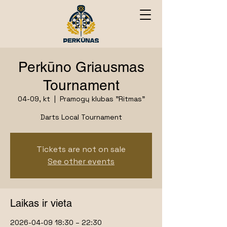
Perkūno Griausmas
Tournament
04-09, kt
  |  
Pramogų klubas "Ritmas"
Darts Local Tournament
Tickets are not on sale
See other events
Laikas ir vieta
2026-04-09 18:30 – 22:30