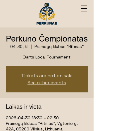
Perkūno Čempionatas
04-30, kt
  |  
Pramogų klubas "Ritmas"
Darts Local Tournament
Tickets are not on sale
See other events
Laikas ir vieta
2026-04-30 18:30 – 22:30
Pramogų klubas "Ritmas", Vytenio g.
42A, 03209 Vilnius, Lithuania