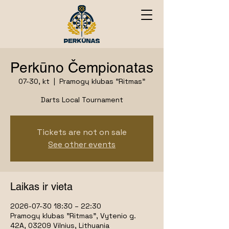
Perkūno Čempionatas
07-30, kt
  |  
Pramogų klubas "Ritmas"
Darts Local Tournament
Tickets are not on sale
See other events
Laikas ir vieta
2026-07-30 18:30 – 22:30
Pramogų klubas "Ritmas", Vytenio g.
42A, 03209 Vilnius, Lithuania